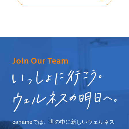
Join Our Team
canameでは、世の中に新しいウェルネス